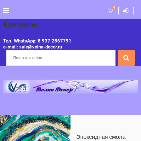
0
Контакты
Тел, WhatsApp: 8 937 2867791
e-mail: sale@volna-decor.ru
Эпоксидная смола