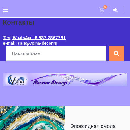
0
Контакты
Тел, WhatsApp: 8 937 2867791
e-mail: sale@volna-decor.ru
Эпоксидная смола