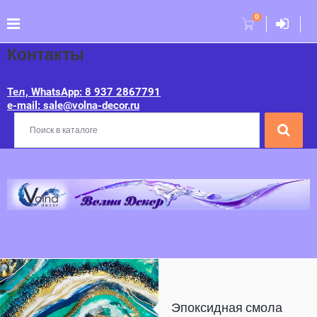
0
Контакты
Тел, WhatsApp: 8 937 2867791
e-mail: sale@volna-decor.ru
Эпоксидная смола