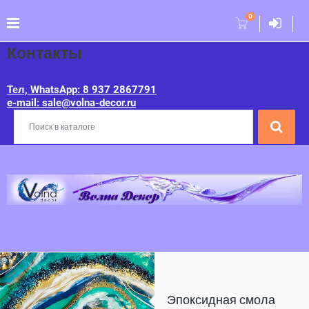
0
Контакты
Тел, WhatsApp: 8 937 2867791
e-mail: sale@volna-decor.ru
Эпоксидная смола