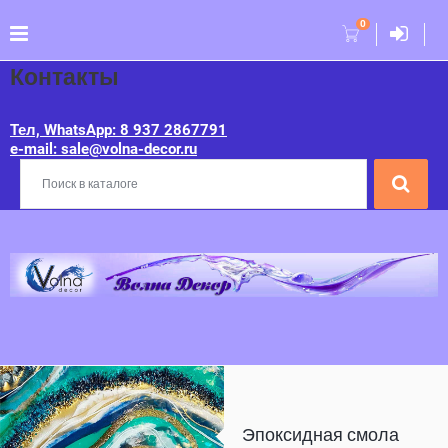
0
Контакты
Тел, WhatsApp: 8 937 2867791
e-mail: sale@volna-decor.ru
Эпоксидная смола