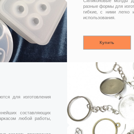
Силиконовые молды дл
разные формы для изгот
гибкие, с ними легко 
использования.
Купить
ются для изготовления
жнейших составляющих
аркасом любой работы,