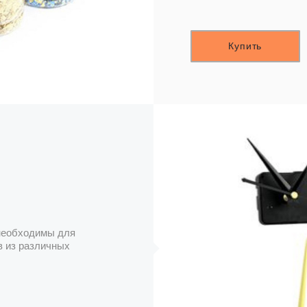
Купить
 необходимы для
в из различных