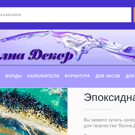
МОЛДЫ
НАПОЛНИТЕЛИ
ФУРНИТУРА
ДЛЯ ЧАСОВ
ДЛЯ
Эпоксидн
Вы можете купить каче
для творчества "Волна Д