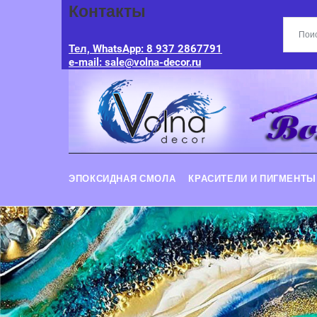
Контакты
Тел, WhatsApp: 8 937 2867791
e-mail: sale@volna-decor.ru
ЭПОКСИДНАЯ СМОЛА
КРАСИТЕЛИ И ПИГМЕНТЫ