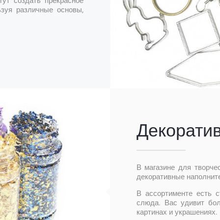
гут создать прекрасное
ьзуя различные основы,
Декорати
В магазине для творче
декоративные наполните
В ассортименте есть с
слюда. Вас удивит бо
картинах и украшениях.