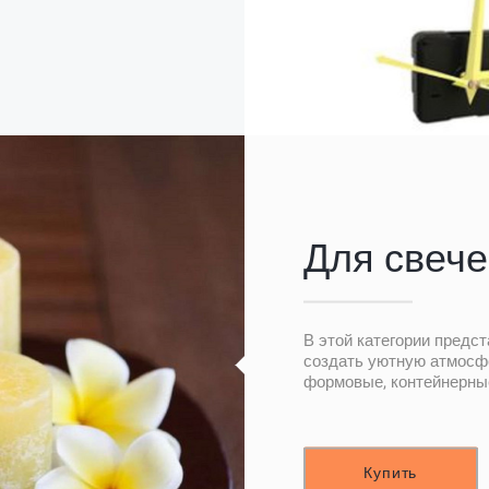
Для свече
В этой категории предс
создать уютную атмосф
формовые, контейнерные
Купить