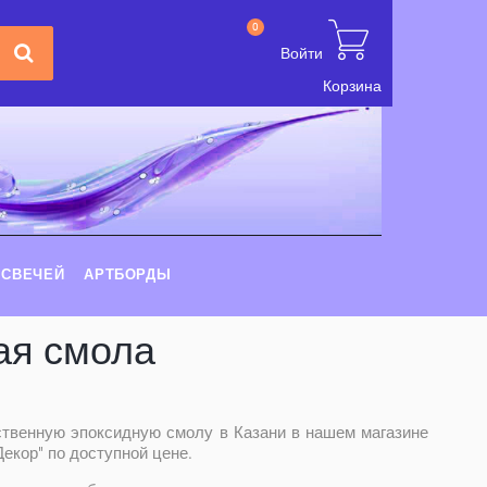
0
Войти
Корзина
 СВЕЧЕЙ
АРТБОРДЫ
ая смола
ственную эпоксидную смолу в Казани в нашем магазине
екор" по доступной цене.