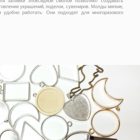
я заливки эпоксидной смолой позволяют создавать
овления украшений, поделок, сувениров. Молды мягкие,
и удобно работать. Они подходят для многоразового