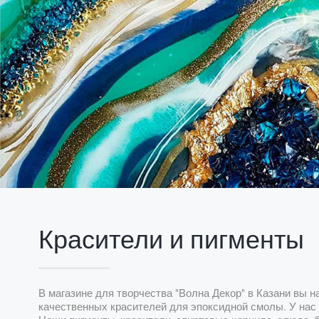
Красители и пигменты
В магазине для творчества "Волна Декор" в Казани вы 
качественных красителей для эпоксидной смолы. У нас 