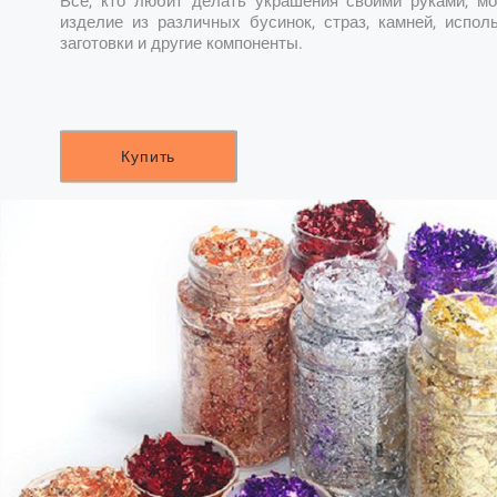
Все, кто любит делать украшения своими руками, мо
изделие из различных бусинок, страз, камней, испол
заготовки и другие компоненты.
Купить