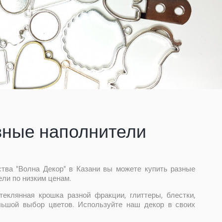
вные наполнители
ства "Волна Декор" в Казани вы можете купить разные
ли по низким ценам.
теклянная крошка разной фракции, глиттеры, блестки,
льшой выбор цветов. Используйте наш декор в своих