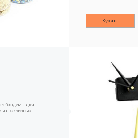
Купить
 необходимы для
в из различных