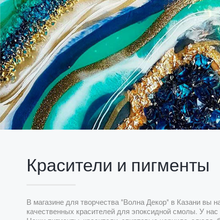
Красители и пигменты
В магазине для творчества "Волна Декор" в Казани вы 
качественных красителей для эпоксидной смолы. У нас 