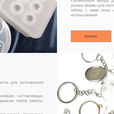
Силиконовые молды дл
разные формы для изгот
гибкие, с ними легко 
использования.
Купить
ются для изготовления
жнейших составляющих
аркасом любой работы,