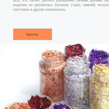
Все, кто любит делать украшения своими руками, мо
изделие из различных бусинок, страз, камней, испол
заготовки и другие компоненты.
Купить