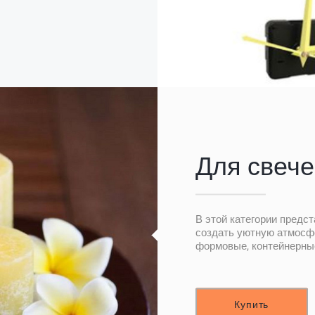
Для свече
В этой категории предс
создать уютную атмосф
формовые, контейнерные
Купить