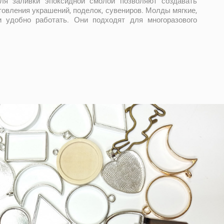
я заливки эпоксидной смолой позволяют создавать
овления украшений, поделок, сувениров. Молды мягкие,
и удобно работать. Они подходят для многоразового