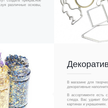
гут создать прекрасное
ьзуя различные основы,
Декорати
В магазине для творче
декоративные наполните
В ассортименте есть с
слюда. Вас удивит бо
картинах и украшениях.