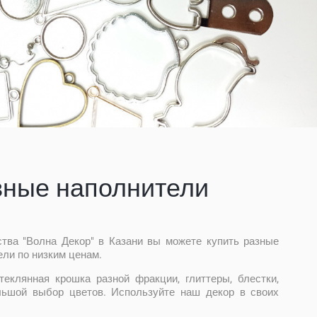
вные наполнители
ства "Волна Декор" в Казани вы можете купить разные
ли по низким ценам.
теклянная крошка разной фракции, глиттеры, блестки,
льшой выбор цветов. Используйте наш декор в своих