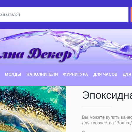
МОЛДЫ
НАПОЛНИТЕЛИ
ФУРНИТУРА
ДЛЯ ЧАСОВ
ДЛЯ
Эпоксидн
Вы можете купить каче
для творчества "Волна Д