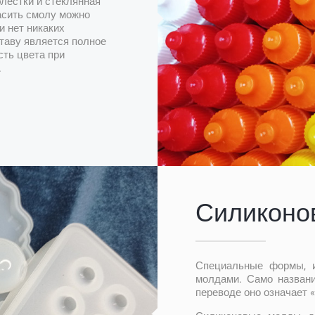
блестки и стеклянная
асить смолу можно
и нет никаких
таву является полное
сть цвета при
.
Силиконо
Специальные формы, из
молдами. Само названи
переводе оно означает «