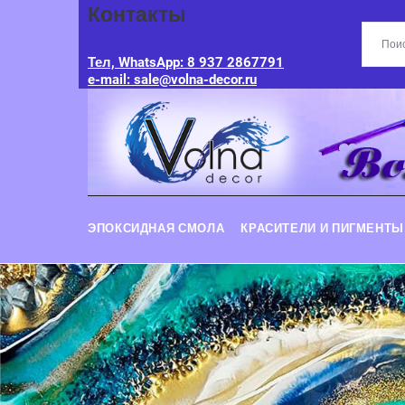
Контакты
Тел, WhatsApp: 8 937 2867791
e-mail: sale@volna-decor.ru
ЭПОКСИДНАЯ СМОЛА
КРАСИТЕЛИ И ПИГМЕНТЫ