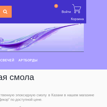
0
Войти
Корзина
 СВЕЧЕЙ
АРТБОРДЫ
ая смола
ственную эпоксидную смолу в Казани в нашем магазине
екор" по доступной цене.