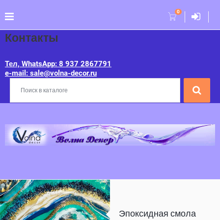
0
Контакты
Тел, WhatsApp: 8 937 2867791
e-mail: sale@volna-decor.ru
Эпоксидная смола