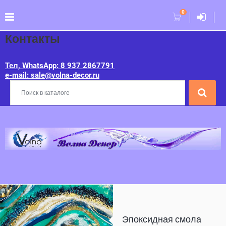
0
Контакты
Тел, WhatsApp: 8 937 2867791
e-mail: sale@volna-decor.ru
Эпоксидная смола