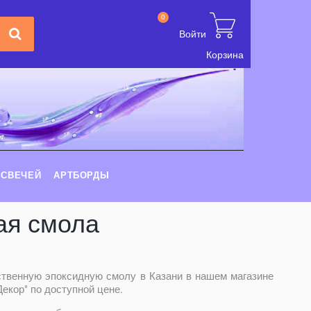
0
Войти
Корзина
 СВЕЧЕЙ
АРТБОРДЫ
ая смола
ственную эпоксидную смолу в Казани в нашем магазине
екор" по доступной цене.