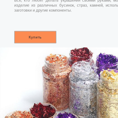
Все, кто любит делать украшения своими руками, мо
изделие из различных бусинок, страз, камней, испол
заготовки и другие компоненты.
Купить