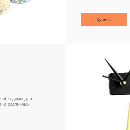
Купить
 необходимы для
в из различных