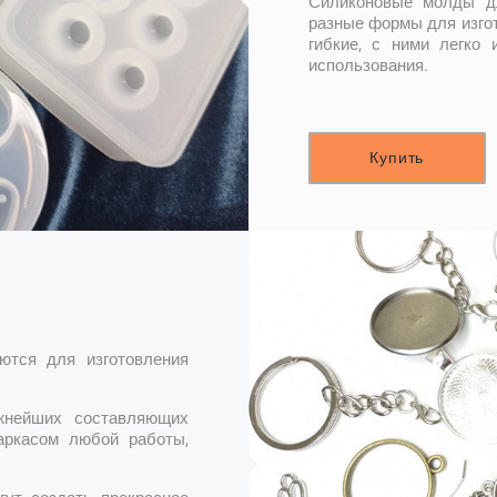
Силиконовые молды дл
разные формы для изгот
гибкие, с ними легко 
использования.
Купить
ются для изготовления
жнейших составляющих
аркасом любой работы,