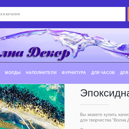
МОЛДЫ
НАПОЛНИТЕЛИ
ФУРНИТУРА
ДЛЯ ЧАСОВ
ДЛЯ
Эпоксидн
Вы можете купить каче
для творчества "Волна Д