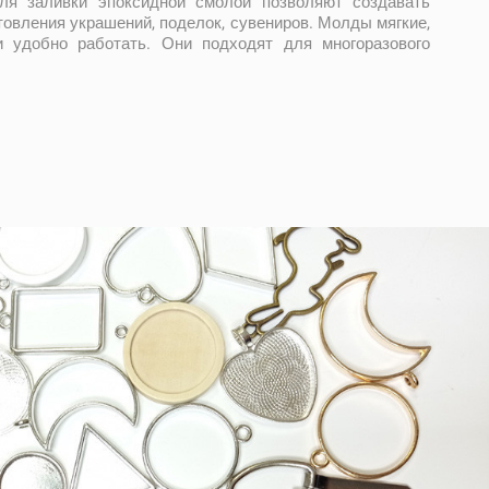
я заливки эпоксидной смолой позволяют создавать
овления украшений, поделок, сувениров. Молды мягкие,
и удобно работать. Они подходят для многоразового