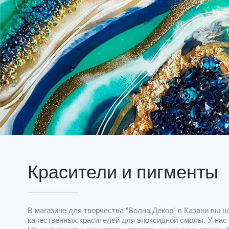
Красители и пигменты
В магазине для творчества "Волна Декор" в Казани вы 
качественных красителей для эпоксидной смолы. У нас 