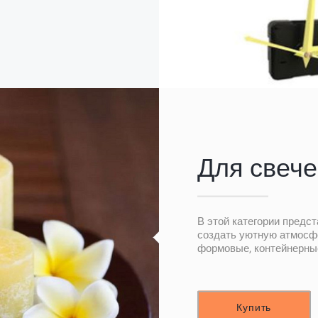
Для свече
В этой категории предс
создать уютную атмосф
формовые, контейнерные
Купить