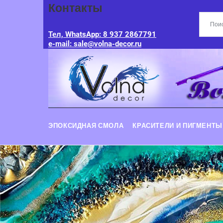
Контакты
Тел, WhatsApp: 8 937 2867791
e-mail: sale@volna-decor.ru
ЭПОКСИДНАЯ СМОЛА
КРАСИТЕЛИ И ПИГМЕНТЫ