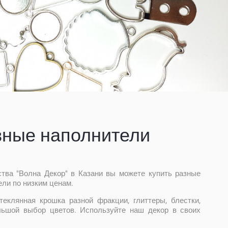
вные наполнители
ства "Волна Декор" в Казани вы можете купить разные
ли по низким ценам.
теклянная крошка разной фракции, глиттеры, блестки,
льшой выбор цветов. Используйте наш декор в своих