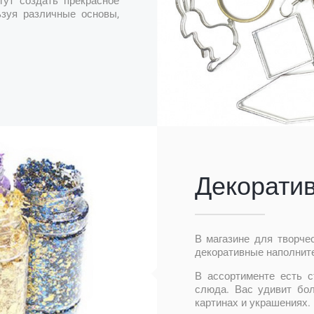
гут создать прекрасное
ьзуя различные основы,
Декорати
В магазине для творче
декоративные наполните
В ассортименте есть с
слюда. Вас удивит бо
картинах и украшениях.