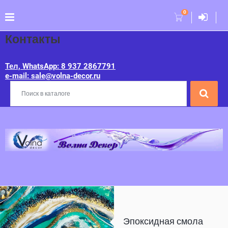
0
Контакты
Тел, WhatsApp: 8 937 2867791
e-mail: sale@volna-decor.ru
Эпоксидная смола