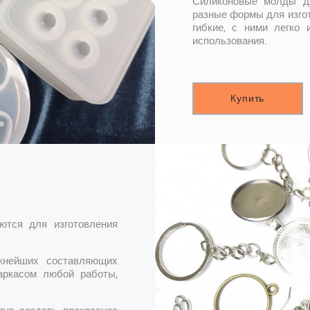
Силиконовые молды дл
разные формы для изгот
гибкие, с ними легко 
использования.
Купить
ются для изготовления
жнейших составляющих
аркасом любой работы,