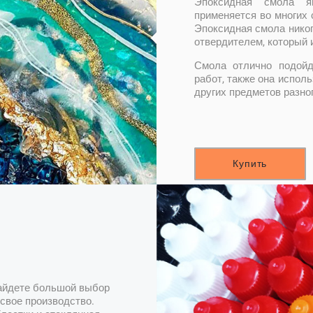
Эпоксидная смола я
применяется во многих 
Эпоксидная смола никог
отвердителем, который 
Смола отлично подойд
работ, также она испол
других предметов разно
Купить
найдете большой выбор
свое производство.