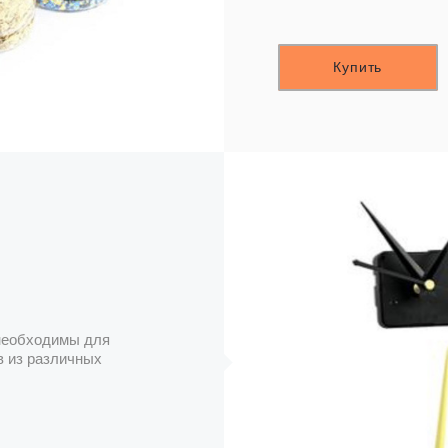
Купить
 необходимы для
в из различных