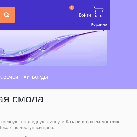
0
Войти
Корзина
 СВЕЧЕЙ
АРТБОРДЫ
ая смола
ственную эпоксидную смолу в Казани в нашем магазине
екор" по доступной цене.