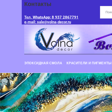
Контакты
Тел, WhatsApp: 8 937 2867791
e-mail: sale@volna-decor.ru
ЭПОКСИДНАЯ СМОЛА
КРАСИТЕЛИ И ПИГМЕНТЫ