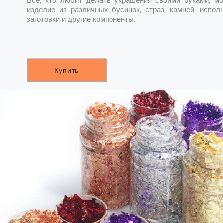
Все, кто любит делать украшения своими руками, мо
изделие из различных бусинок, страз, камней, испол
заготовки и другие компоненты.
Купить