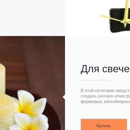
Для свече
В этой категории предс
создать уютную атмосф
формовые, контейнерные
Купить