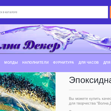
МОЛДЫ
НАПОЛНИТЕЛИ
ФУРНИТУРА
ДЛЯ ЧАСОВ
ДЛЯ
Эпоксидн
Вы можете купить каче
для творчества "Волна Д