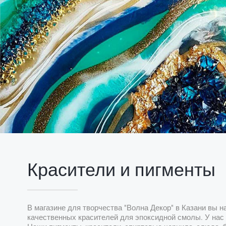
Красители и пигменты
В магазине для творчества "Волна Декор" в Казани вы 
качественных красителей для эпоксидной смолы. У нас 