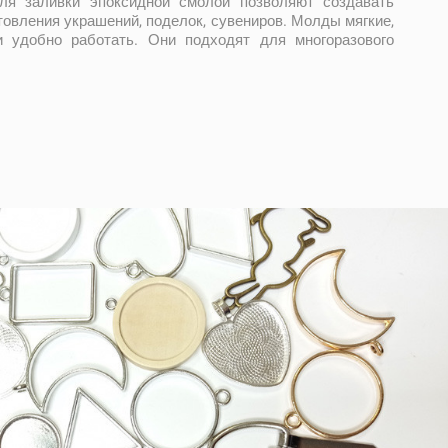
я заливки эпоксидной смолой позволяют создавать
овления украшений, поделок, сувениров. Молды мягкие,
и удобно работать. Они подходят для многоразового