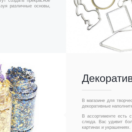
гут создать прекрасное
ьзуя различные основы,
Декорати
В магазине для творче
декоративные наполните
В ассортименте есть с
слюда. Вас удивит бо
картинах и украшениях.