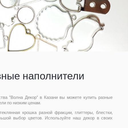
вные наполнители
ства "Волна Декор" в Казани вы можете купить разные
ли по низким ценам.
теклянная крошка разной фракции, глиттеры, блестки,
льшой выбор цветов. Используйте наш декор в своих