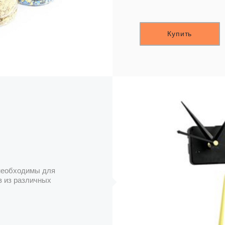
Купить
 необходимы для
в из различных