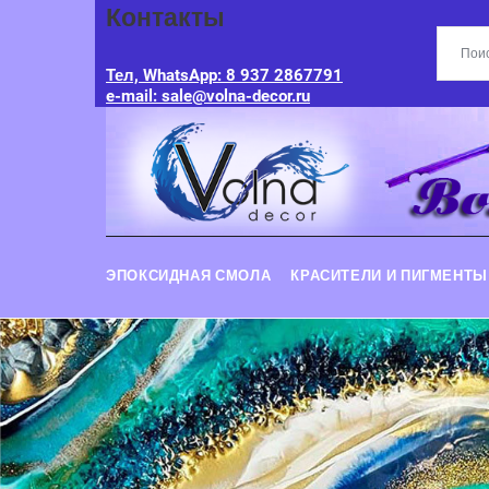
Контакты
Тел, WhatsApp: 8 937 2867791
e-mail: sale@volna-decor.ru
ЭПОКСИДНАЯ СМОЛА
КРАСИТЕЛИ И ПИГМЕНТЫ