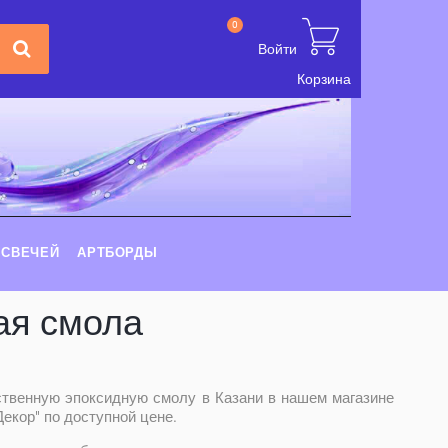
0
Войти
Корзина
 СВЕЧЕЙ
АРТБОРДЫ
ая смола
ственную эпоксидную смолу в Казани в нашем магазине
екор" по доступной цене.