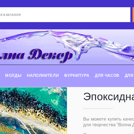
МОЛДЫ
НАПОЛНИТЕЛИ
ФУРНИТУРА
ДЛЯ ЧАСОВ
ДЛЯ
Эпоксидн
Вы можете купить каче
для творчества "Волна Д