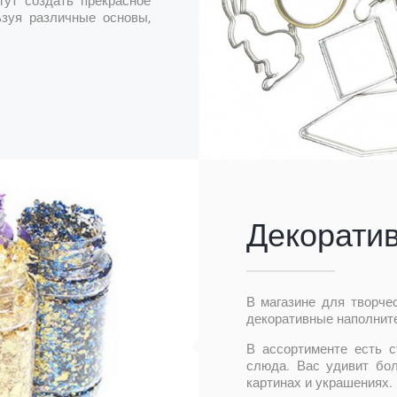
гут создать прекрасное
ьзуя различные основы,
Декорати
В магазине для творче
декоративные наполните
В ассортименте есть с
слюда. Вас удивит бо
картинах и украшениях.