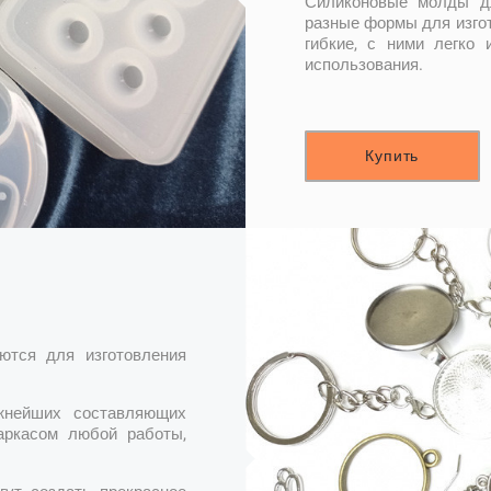
Силиконовые молды дл
разные формы для изгот
гибкие, с ними легко 
использования.
Купить
ются для изготовления
жнейших составляющих
аркасом любой работы,