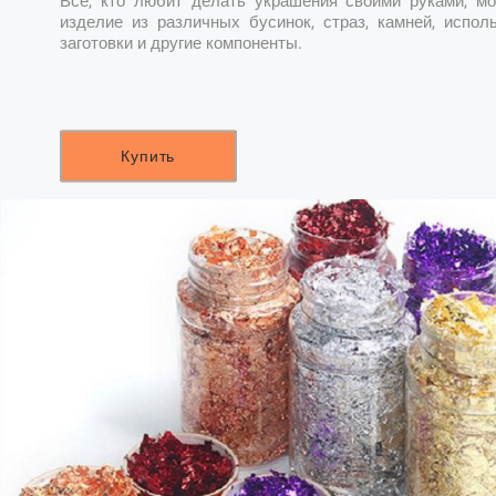
Все, кто любит делать украшения своими руками, мо
изделие из различных бусинок, страз, камней, испол
заготовки и другие компоненты.
Купить