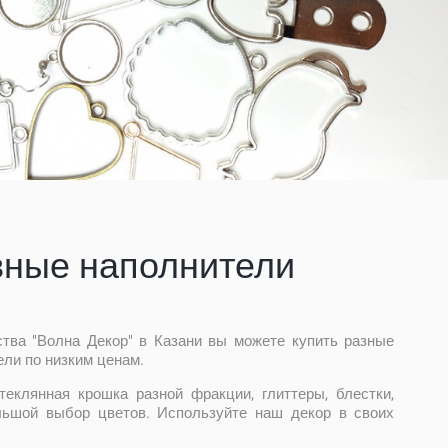
вные наполнители
ства "Волна Декор" в Казани вы можете купить разные
ли по низким ценам.
теклянная крошка разной фракции, глиттеры, блестки,
льшой выбор цветов. Используйте наш декор в своих