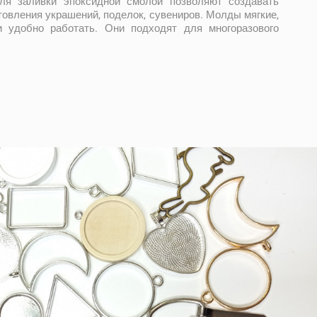
я заливки эпоксидной смолой позволяют создавать
овления украшений, поделок, сувениров. Молды мягкие,
и удобно работать. Они подходят для многоразового