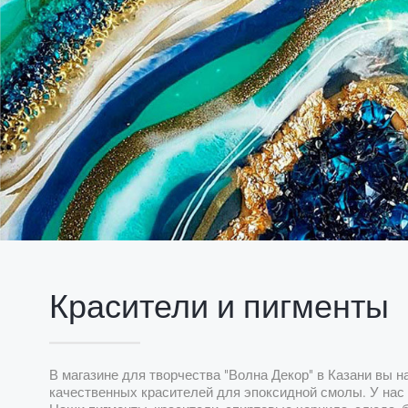
Красители и пигменты
В магазине для творчества "Волна Декор" в Казани вы 
качественных красителей для эпоксидной смолы. У нас 