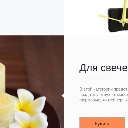
Для свече
В этой категории предс
создать уютную атмосф
формовые, контейнерные
Купить