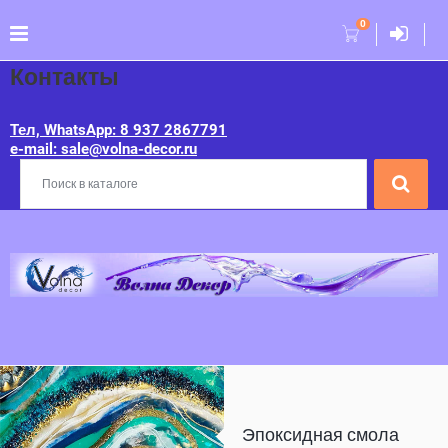
0
Контакты
Тел, WhatsApp: 8 937 2867791
e-mail: sale@volna-decor.ru
Эпоксидная смола