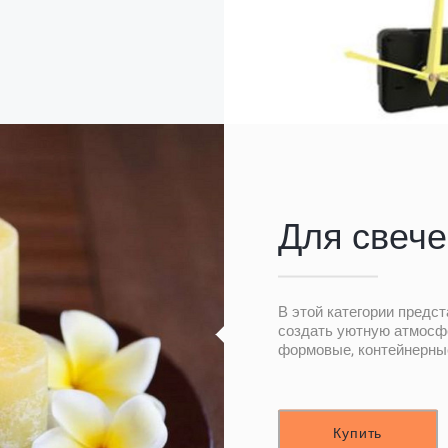
Для свече
В этой категории предс
создать уютную атмосф
формовые, контейнерные
Купить