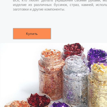
Все, кто любит делать украшения своими руками, мо
изделие из различных бусинок, страз, камней, испол
заготовки и другие компоненты.
Купить