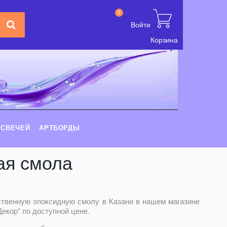
0
Войти
Корзина
 СВЕЧЕЙ
АРТБОРДЫ
ая смола
ственную эпоксидную смолу в Казани в нашем магазине
екор" по доступной цене.