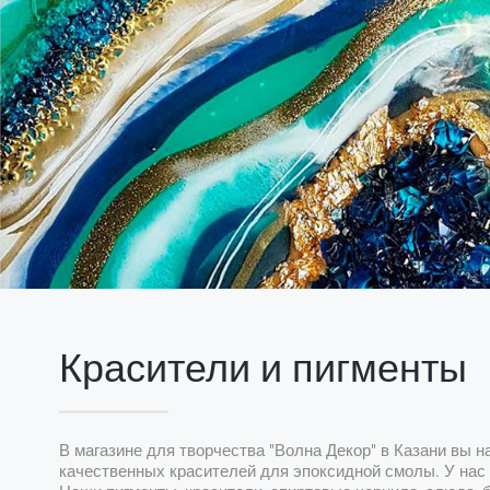
Красители и пигменты
В магазине для творчества "Волна Декор" в Казани вы 
качественных красителей для эпоксидной смолы. У нас 