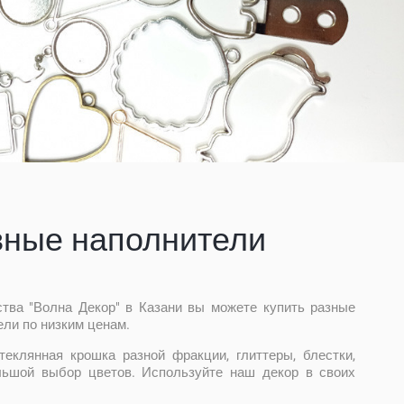
вные наполнители
ства "Волна Декор" в Казани вы можете купить разные
ли по низким ценам.
теклянная крошка разной фракции, глиттеры, блестки,
льшой выбор цветов. Используйте наш декор в своих