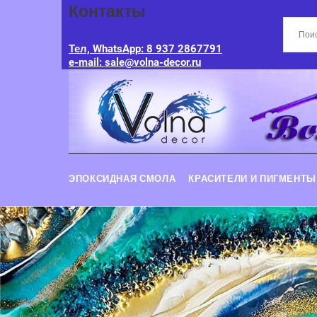
Контакты
Тел, WhatsApp: 8 937 2867791
e-mail: sale@volna-decor.ru
ЭПОКСИДНАЯ СМОЛА
КРАСИТЕЛИ И ПИГМЕНТЫ