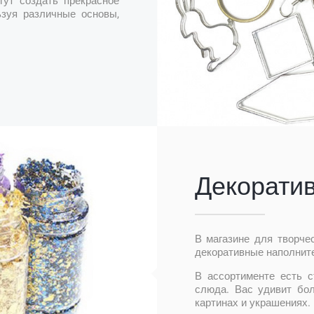
гут создать прекрасное
ьзуя различные основы,
Декорати
В магазине для творче
декоративные наполните
В ассортименте есть с
слюда. Вас удивит бо
картинах и украшениях.