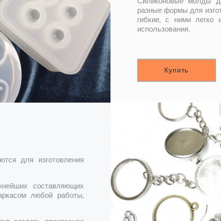
Силиконовые молды дл
разные формы для изгот
гибкие, с ними легко 
использования.
Купить
ются для изготовления
жнейших составляющих
аркасом любой работы,