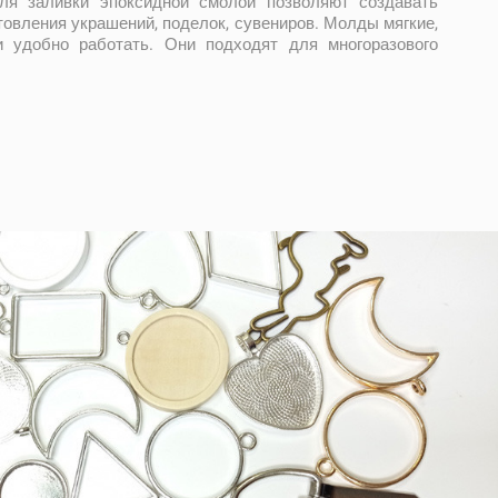
я заливки эпоксидной смолой позволяют создавать
овления украшений, поделок, сувениров. Молды мягкие,
и удобно работать. Они подходят для многоразового