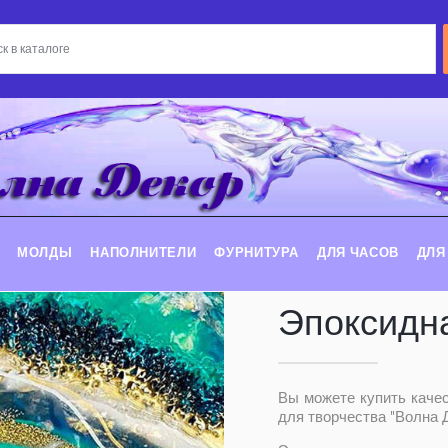
МОЛДЫ
НАПОЛНИТЕЛИ
ФУРНИТУРА
ДЛЯ ЧАСОВ
ДЛЯ
Эпоксидн
Вы можете купить каче
для творчества "Волна Д