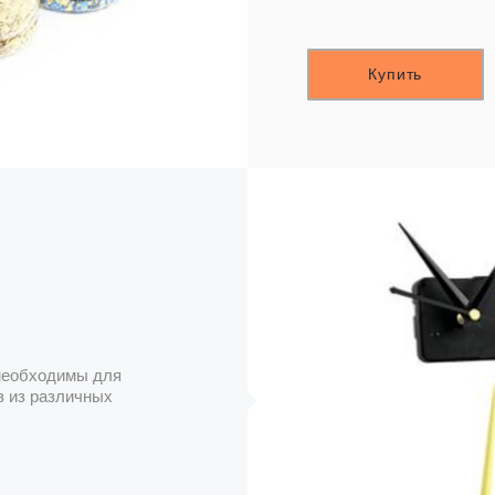
Купить
 необходимы для
в из различных