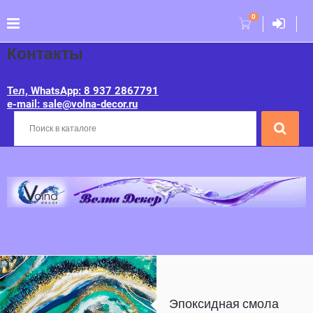
0
Контакты
Тел, WhatsApp: 8 937 2867791
e-mail: sale@volna-decor.ru
Эпоксидная смола