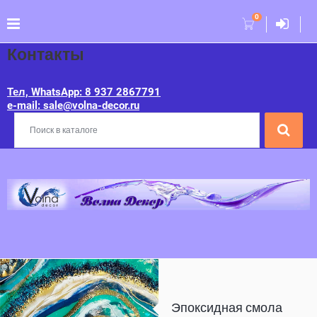
0
Контакты
Тел, WhatsApp: 8 937 2867791
e-mail: sale@volna-decor.ru
Эпоксидная смола