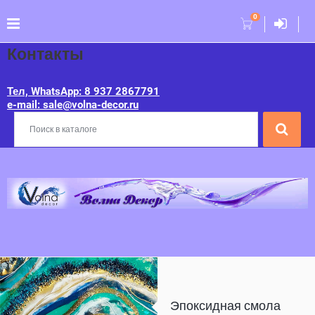
0
Контакты
Тел, WhatsApp: 8 937 2867791
e-mail: sale@volna-decor.ru
Эпоксидная смола