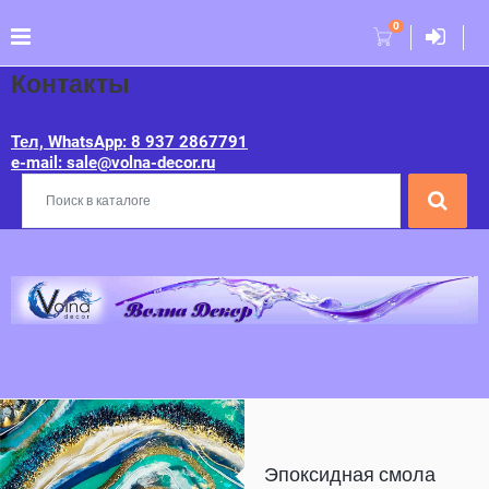
0
Контакты
Тел, WhatsApp: 8 937 2867791
e-mail: sale@volna-decor.ru
Эпоксидная смола