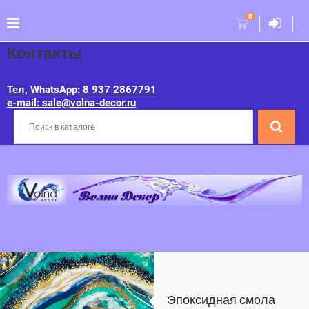
0
Контакты
Тел, WhatsApp: 8 937 2867791
e-mail: sale@volna-decor.ru
Эпоксидная смола