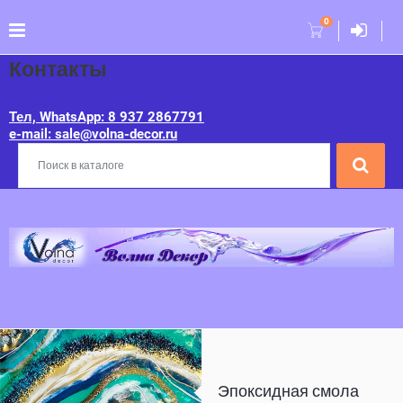
0
Контакты
Тел, WhatsApp: 8 937 2867791
e-mail: sale@volna-decor.ru
Эпоксидная смола